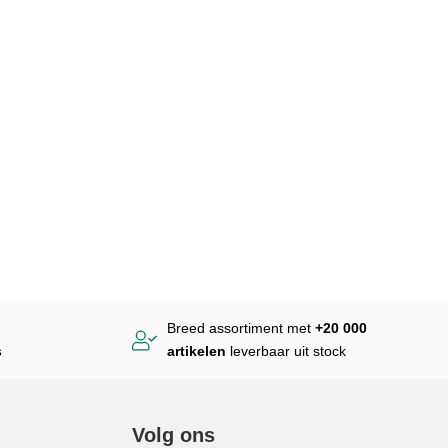
Breed assortiment met
+20 000
s
artikelen
leverbaar uit stock
Volg ons