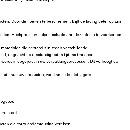
ducten. Door de hoeken te beschermen, blijft de lading beter op zijn
delen. Hoekprofielen helpen schade aan deze delen te voorkomen,
 materialen die bestand zijn tegen verschillende
id, ongeacht de omstandigheden tijdens transport.
l worden toegepast in uw verpakkingsprocessen. Dit verhoogt de
chade aan uw producten, wat kan leiden tot lagere
oegepast:
transport.
ucten die extra ondersteuning vereisen.