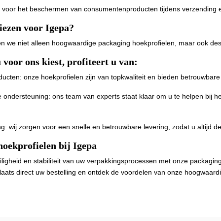
l: voor het beschermen van consumentenproducten tijdens verzending 
ezen voor Igepa?
en we niet alleen hoogwaardige packaging hoekprofielen, maar ook des
voor ons kiest, profiteert u van:
oducten: onze hoekprofielen zijn van topkwaliteit en bieden betrouwba
e ondersteuning: ons team van experts staat klaar om u te helpen bij he
ng: wij zorgen voor een snelle en betrouwbare levering, zodat u altijd de 
hoekprofielen bij Igepa
iligheid en stabiliteit van uw verpakkingsprocessen met onze packagi
plaats direct uw bestelling en ontdek de voordelen van onze hoogwaardi