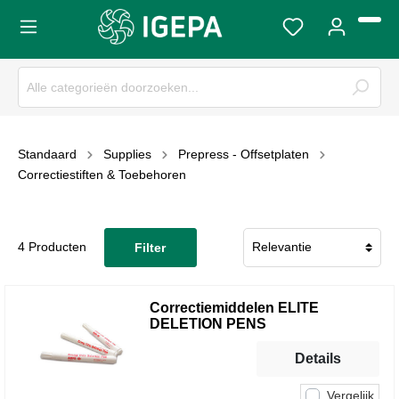
Standaard
Supplies
Prepress - Offsetplaten
Correctiestiften & Toebehoren
4 Producten
Filter
Correctiemiddelen ELITE
DELETION PENS
Details
Vergelijk