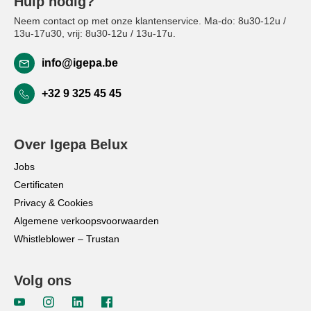
Hulp nodig?
Neem contact op met onze klantenservice. Ma-do: 8u30-12u /
13u-17u30, vrij: 8u30-12u / 13u-17u.
info@igepa.be
+32 9 325 45 45
Over Igepa Belux
Jobs
Certificaten
Privacy & Cookies
Algemene verkoopsvoorwaarden
Whistleblower – Trustan
Volg ons