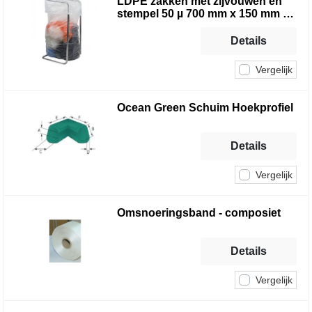
LDPE zakken met zijvouwen en
stempel 50 µ 700 mm x 150 mm x
2100 mm - 50% PIR/50% PCR
Details
Vergelijk
Ocean Green Schuim Hoekprofiel
Details
Vergelijk
Omsnoeringsband - composiet
Details
Vergelijk