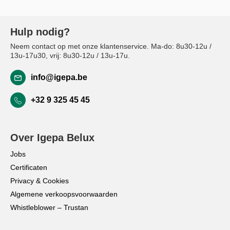
Hulp nodig?
Neem contact op met onze klantenservice. Ma-do: 8u30-12u /
13u-17u30, vrij: 8u30-12u / 13u-17u.
info@igepa.be
+32 9 325 45 45
Over Igepa Belux
Jobs
Certificaten
Privacy & Cookies
Algemene verkoopsvoorwaarden
Whistleblower – Trustan