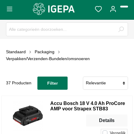
Standaard
Packaging
Verpakken/Verzenden-Bundelen/omsnoeren
37 Producten
Filter
Accu Bosch 18 V 4.0 Ah ProCore
AMP voor Strapex STB83
Details
Vergelijk