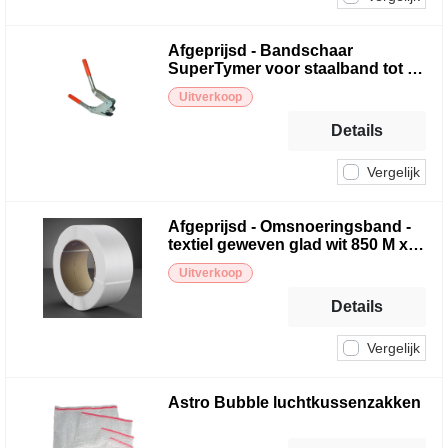
Afgeprijsd - Bandschaar
SuperTymer voor staalband tot 32
mm
Uitverkoop
Details
Vergelijk
Afgeprijsd - Omsnoeringsband -
textiel geweven glad wit 850 M x
16 mm
Uitverkoop
Details
Vergelijk
Astro Bubble luchtkussenzakken