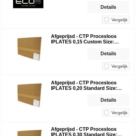
pcs)
Details
Vergelijk
Afgeprijsd - CTP Procesloos
IPLATES 0,15 Custom Size:
370X270 mm (100 pcs)
Details
Vergelijk
Afgeprijsd - CTP Procesloos
IPLATES 0,20 Standard Size:
400X251 mm (100 pcs)
Details
Vergelijk
Afgeprijsd - CTP Procesloos
IPLATES 0,30 Standard Size: