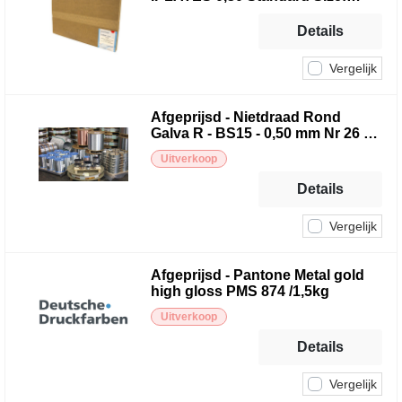
745X605 mm (30 pcs)
Details
Vergelijk
Afgeprijsd - Nietdraad Rond
Galva R - BS15 - 0,50 mm Nr 26 -
bobijn = 15 kg
Uitverkoop
Details
Vergelijk
Afgeprijsd - Pantone Metal gold
high gloss PMS 874 /1,5kg
Uitverkoop
Details
Vergelijk