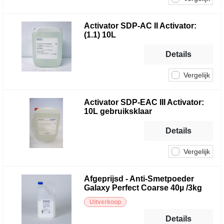
Activator SDP-AC II Activator:
(1.1) 10L
Details
Vergelijk
Activator SDP-EAC III Activator:
10L gebruiksklaar
Details
Vergelijk
Afgeprijsd - Anti-Smetpoeder
Galaxy Perfect Coarse 40µ /3kg
Uitverkoop
Details