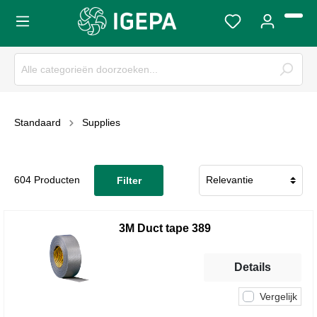
Standaard
Supplies
604 Producten
Filter
3M Duct tape 389
Details
Vergelijk