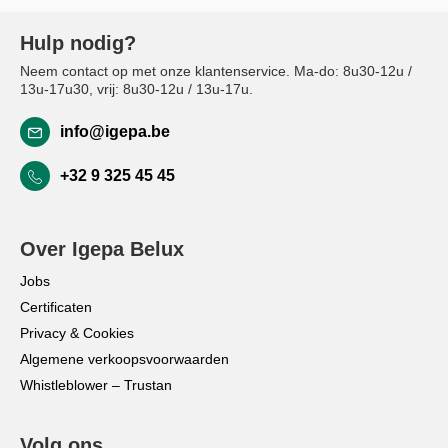
Hulp nodig?
Neem contact op met onze klantenservice. Ma-do: 8u30-12u /
13u-17u30, vrij: 8u30-12u / 13u-17u.
info@igepa.be
+32 9 325 45 45
Over Igepa Belux
Jobs
Certificaten
Privacy & Cookies
Algemene verkoopsvoorwaarden
Whistleblower – Trustan
Volg ons