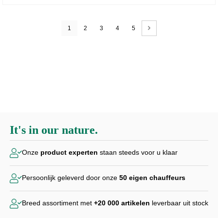
1
2
3
4
5
It's in our nature.
Onze
product experten
staan steeds voor u klaar
Persoonlijk geleverd door
onze
50 eigen chauffeurs
Breed assortiment met
+20 000
artikelen
leverbaar uit stock