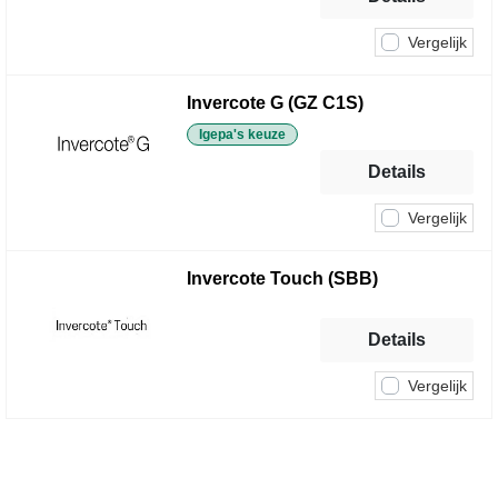
Vergelijk
Invercote G (GZ C1S)
Igepa's keuze
Details
Vergelijk
Invercote Touch (SBB)
Details
Vergelijk