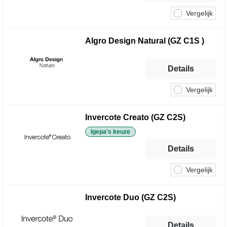
Vergelijk
Algro Design Natural (GZ C1S )
Details
Vergelijk
Invercote Creato (GZ C2S)
Igepa's keuze
Details
Vergelijk
Invercote Duo (GZ C2S)
Details