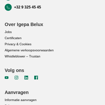
+32 9 325 45 45
Over Igepa Belux
Jobs
Certificaten
Privacy & Cookies
Algemene verkoopsvoorwaarden
Whistleblower – Trustan
Volg ons
Aanvragen
Informatie aanvragen