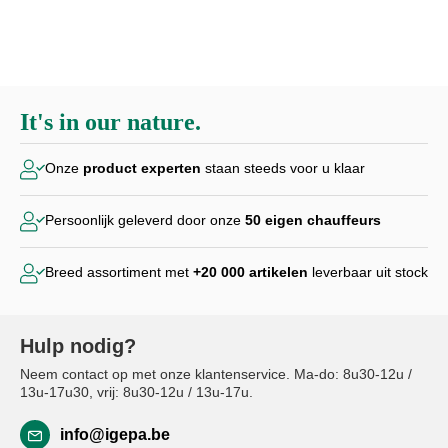
It's in our nature.
Onze
product experten
staan steeds voor u klaar
Persoonlijk geleverd door
onze
50 eigen chauffeurs
Breed assortiment met
+20 000
artikelen
leverbaar uit stock
Hulp nodig?
Neem contact op met onze klantenservice. Ma-do: 8u30-12u /
13u-17u30, vrij: 8u30-12u / 13u-17u.
info@igepa.be