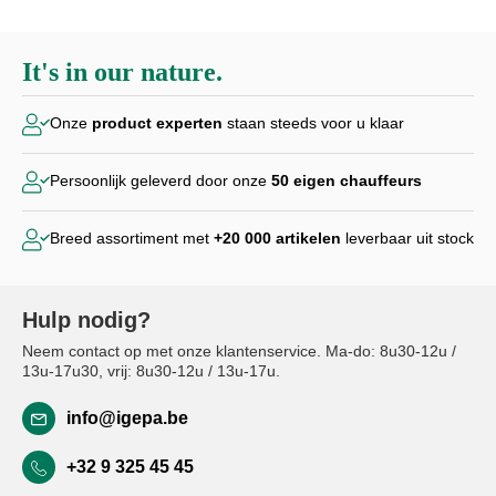
It's in our nature.
Onze
product experten
staan steeds voor u klaar
Persoonlijk geleverd door
onze
50 eigen chauffeurs
Breed assortiment met
+20 000
artikelen
leverbaar uit stock
Hulp nodig?
Neem contact op met onze klantenservice. Ma-do: 8u30-12u /
13u-17u30, vrij: 8u30-12u / 13u-17u.
info@igepa.be
+32 9 325 45 45