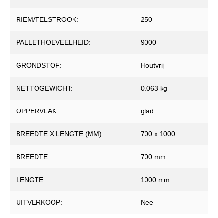
RIEM/TELSTROOK:
250
PALLETHOEVEELHEID:
9000
GRONDSTOF:
Houtvrij
NETTOGEWICHT:
0.063 kg
OPPERVLAK:
glad
BREEDTE X LENGTE (MM):
700 x 1000
BREEDTE:
700 mm
LENGTE:
1000 mm
UITVERKOOP:
Nee