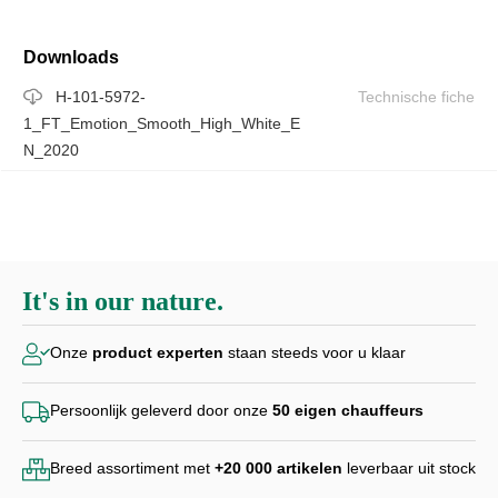
Downloads
H-101-5972-
Technische fiche
1_FT_Emotion_Smooth_High_White_E
N_2020
It's in our nature.
Onze
product experten
staan steeds voor u klaar
Persoonlijk geleverd door
onze
50 eigen chauffeurs
Breed assortiment met
+20 000
artikelen
leverbaar uit stock