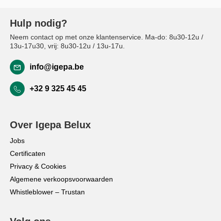
Hulp nodig?
Neem contact op met onze klantenservice. Ma-do: 8u30-12u /
13u-17u30, vrij: 8u30-12u / 13u-17u.
info@igepa.be
+32 9 325 45 45
Over Igepa Belux
Jobs
Certificaten
Privacy & Cookies
Algemene verkoopsvoorwaarden
Whistleblower – Trustan