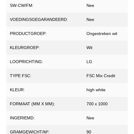
SW-CW/FM:
Nee
VOEDINGSGEGARANDEERD:
Nee
PRODUCTGROEP:
Ongestreken wit
KLEURGROEP:
Wit
LOOPRICHTING:
LG
TYPE FSC:
FSC Mix Credit
KLEUR:
high white
FORMAAT (MM X MM):
700 x 1000
INGERIEMD:
Nee
GRAMGEWICHT/M²:
90