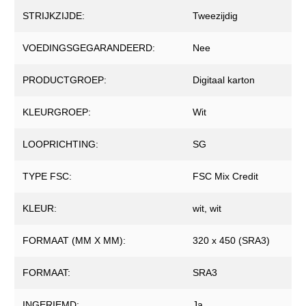
STRIJKZIJDE:
Tweezijdig
VOEDINGSGEGARANDEERD:
Nee
PRODUCTGROEP:
Digitaal karton
KLEURGROEP:
Wit
LOOPRICHTING:
SG
TYPE FSC:
FSC Mix Credit
KLEUR:
wit
, wit
FORMAAT (MM X MM):
320 x 450 (SRA3)
FORMAAT:
SRA3
INGERIEMD:
Ja