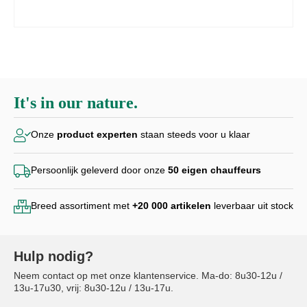
It's in our nature.
Onze
product experten
staan steeds voor u klaar
Persoonlijk geleverd door
onze
50 eigen chauffeurs
Breed assortiment met
+20 000
artikelen
leverbaar uit stock
Hulp nodig?
Neem contact op met onze klantenservice. Ma-do: 8u30-12u /
13u-17u30, vrij: 8u30-12u / 13u-17u.