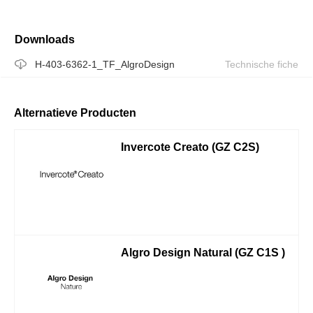
Downloads
H-403-6362-1_TF_AlgroDesign
Technische fiche
Alternatieve Producten
Invercote Creato (GZ C2S)
Algro Design Natural (GZ C1S )