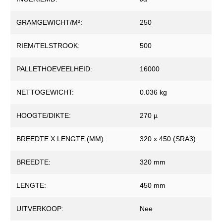
GRAMGEWICHT/M²:
250
RIEM/TELSTROOK:
500
PALLETHOEVEELHEID:
16000
NETTOGEWICHT:
0.036 kg
HOOGTE/DIKTE:
270 µ
BREEDTE X LENGTE (MM):
320 x 450 (SRA3)
BREEDTE:
320 mm
LENGTE:
450 mm
UITVERKOOP:
Nee