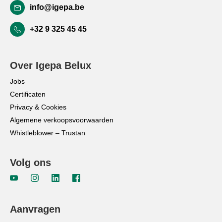
info@igepa.be
+32 9 325 45 45
Over Igepa Belux
Jobs
Certificaten
Privacy & Cookies
Algemene verkoopsvoorwaarden
Whistleblower – Trustan
Volg ons
Aanvragen