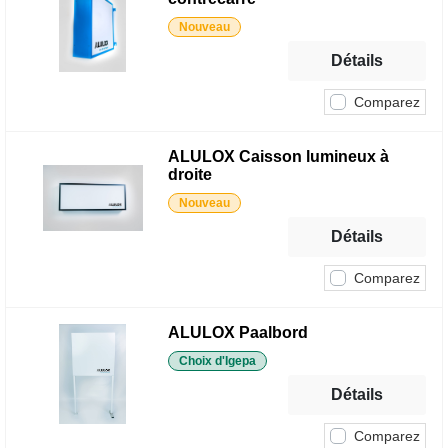
Nouveau
Détails
Comparez
ALULOX Caisson lumineux à
droite
Nouveau
Détails
Comparez
ALULOX Paalbord
Choix d'Igepa
Détails
Comparez