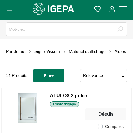
Par défaut
Sign / Viscom
Matériel d'affichage
Alulox
14 Produits
Filtre
ALULOX 2 pôles
Choix d'Igepa
Détails
Comparez