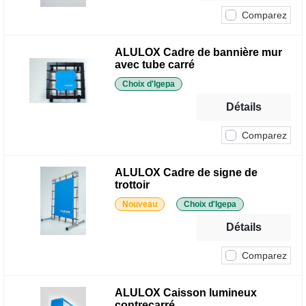
Comparez
ALULOX Cadre de bannière mur
avec tube carré
Choix d'Igepa
Détails
Comparez
ALULOX Cadre de signe de
trottoir
Nouveau
Choix d'Igepa
Détails
Comparez
ALULOX Caisson lumineux
contrecarré