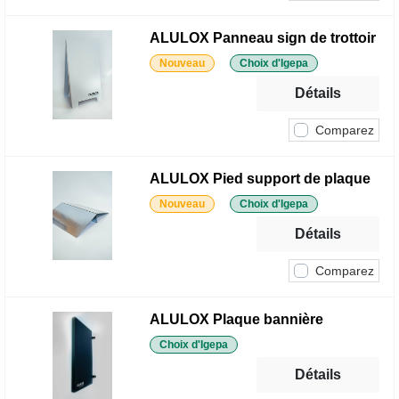
ALULOX Panneau sign de trottoir
Nouveau
Choix d'Igepa
Détails
Comparez
ALULOX Pied support de plaque
Nouveau
Choix d'Igepa
Détails
Comparez
ALULOX Plaque bannière
Choix d'Igepa
Détails