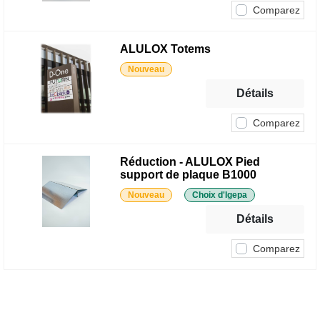
Comparez
ALULOX Totems
Nouveau
Détails
Comparez
Réduction - ALULOX Pied
support de plaque B1000
Nouveau
Choix d'Igepa
Détails
Comparez