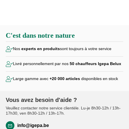
C'est dans notre nature
Nos
experts en produits
sont toujours à votre service
Livré personnellement par
nos
50 chauffeurs Igepa Belux
Large gamme avec
+20 000
articles
disponibles en stock
Vous avez besoin d'aide ?
Veuillez contacter notre service clientèle. Lu-je 8h30-12h / 13h-
17h30, ven 8h30-12h / 13h-17h.
info@igepa.be