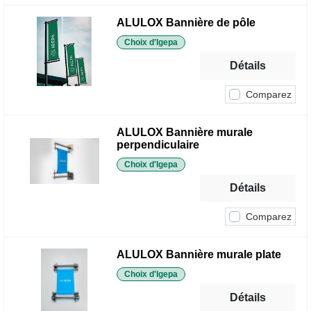
ALULOX Bannière de pôle
Choix d'Igepa
Détails
Comparez
ALULOX Bannière murale
perpendiculaire
Choix d'Igepa
Détails
Comparez
ALULOX Bannière murale plate
Choix d'Igepa
Détails