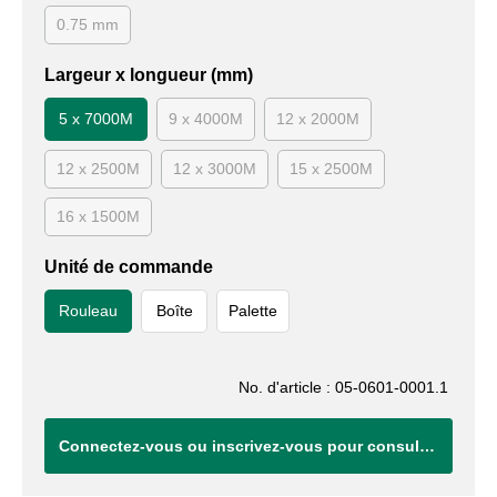
0.75 mm
Largeur x longueur (mm)
5 x 7000M
9 x 4000M
12 x 2000M
12 x 2500M
12 x 3000M
15 x 2500M
16 x 1500M
Unité de commande
Rouleau
Boîte
Palette
No. d'article : 05-0601-0001.1
Connectez-vous ou inscrivez-vous pour consulter vos tarifs.