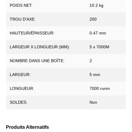
POIDS NET:
10.2 kg
TROU D'AXE:
200
HAUTEUR/ÉPAISSEUR:
0.47 mm
LARGEUR X LONGUEUR (MM):
5 x 7000M
NOMBRE DANS UNE BOÎTE:
2
LARGEUR:
5 mm
LONGUEUR:
7000 runm
SOLDES:
Non
Produits Alternatifs