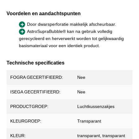
Voordelen en aandachtspunten
Door dwarsperforatie makkelijk afscheurbaar.
AstroSupraBubble® kan na gebruik volledig
gerecycleerd en herverwerkt worden tot gelijkwaardig
basismateriaal voor een identiek product.
Technische specificaties
FOGRA GECERTIFIEERD:
Nee
ISEGA GECERTIFIEERD:
Nee
PRODUCTGROEP:
Luchtkussenzakjes
KLEURGROEP:
Transparant
KLEUR:
transparant
, transparant