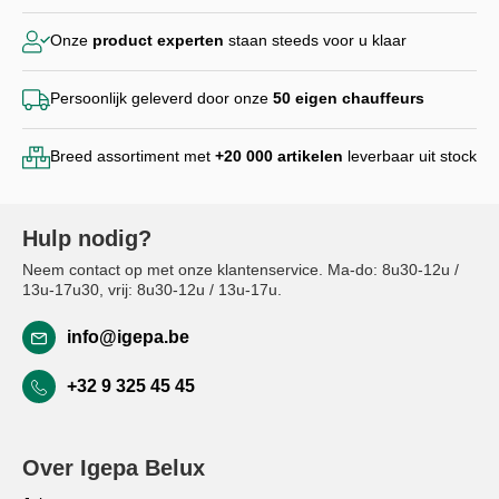
Onze
product experten
staan steeds voor u klaar
Persoonlijk geleverd door
onze
50 eigen chauffeurs
Breed assortiment met
+20 000
artikelen
leverbaar uit stock
Hulp nodig?
Neem contact op met onze klantenservice. Ma-do: 8u30-12u /
13u-17u30, vrij: 8u30-12u / 13u-17u.
info@igepa.be
+32 9 325 45 45
Over Igepa Belux