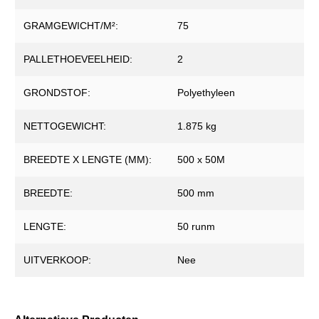
GRAMGEWICHT/M²:
75
PALLETHOEVEELHEID:
2
GRONDSTOF:
Polyethyleen
NETTOGEWICHT:
1.875 kg
BREEDTE X LENGTE (MM):
500 x 50M
BREEDTE:
500 mm
LENGTE:
50 runm
UITVERKOOP:
Nee