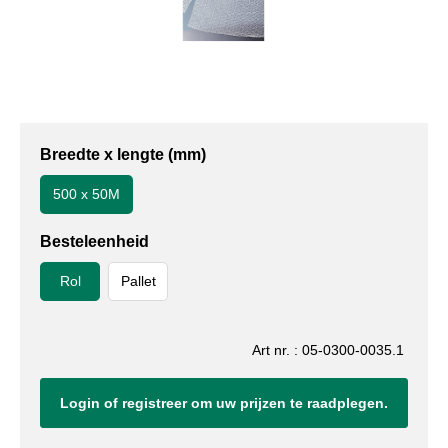
Breedte x lengte (mm)
500 x 50M
Besteleenheid
Rol
Pallet
Art nr. : 05-0300-0035.1
Login of registreer om uw prijzen te raadplegen.