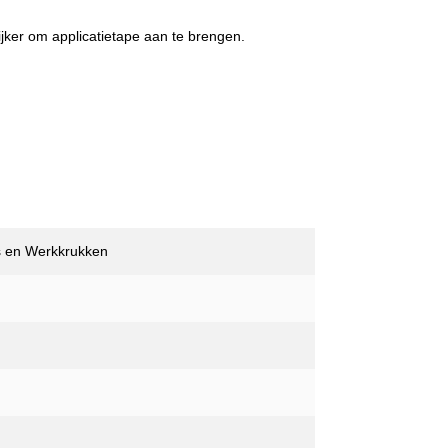
Omsnoeringsmachines
 lijm
jker om applicatietape aan te brengen.
Ringwikkelaars
pmachines
s en Werkkrukken